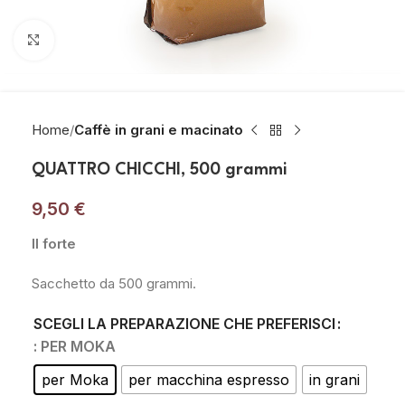
Click to enlarge
Home
Caffè in grani e macinato
QUATTRO CHICCHI, 500 grammi
9,50
€
Il forte
Sacchetto da 500 grammi.
SCEGLI LA PREPARAZIONE CHE PREFERISCI
: PER MOKA
per Moka
per macchina espresso
in grani