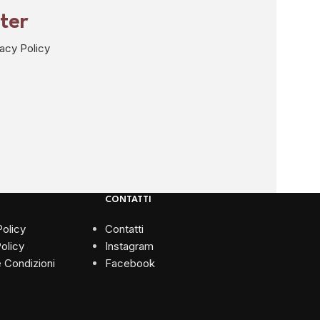
tter
vacy Policy
CONTATTI
Policy
Contatti
olicy
Instagram
e Condizioni
Facebook