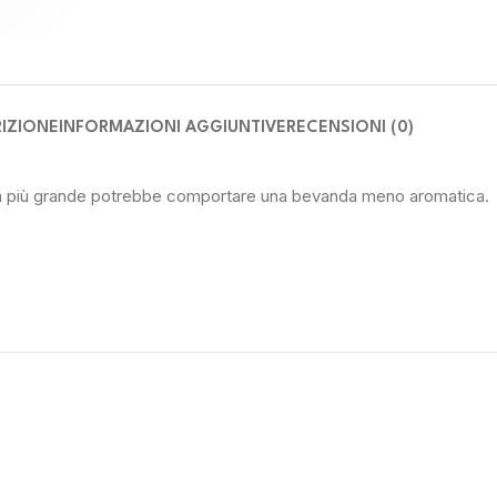
IZIONE
INFORMAZIONI AGGIUNTIVE
RECENSIONI (0)
zza più grande potrebbe comportare una bevanda meno aromatica.