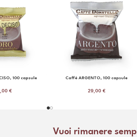
ISO, 100 capsule
Caffè ARGENTO, 100 capsule
3,00
€
29,00
€
Vuoi rimanere semp