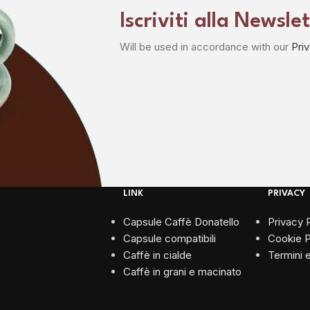
Iscriviti alla Newsle
Will be used in accordance with our
Pri
LINK
PRIVACY
Capsule Caffè Donatello
Privacy 
Capsule compatibili
Cookie P
Caffè in cialde
Termini 
Caffè in grani e macinato