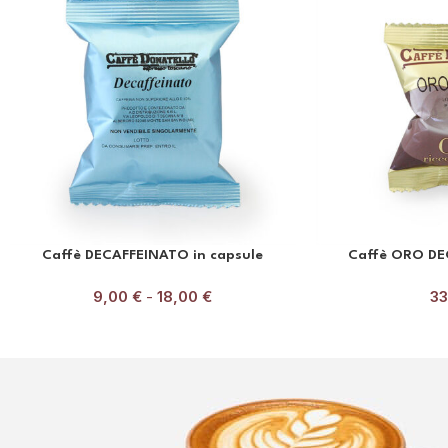
Caffè DECAFFEINATO in capsule
Caffè ORO DEC
9,00
€
-
18,00
€
3