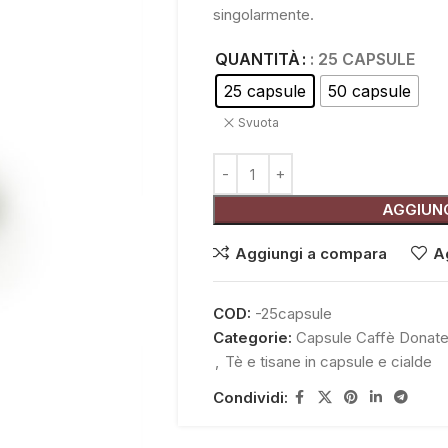
singolarmente.
QUANTITÀ
: 25 CAPSULE
25 capsule
50 capsule
Svuota
AGGIUNG
Aggiungi a compara
Ag
COD:
-25capsule
Categorie:
Capsule Caffè Donate
,
Tè e tisane in capsule e cialde
Condividi: