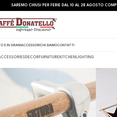
SAREMO CHIUSI PER FERIE DAL 10 AL 28 AGOSTO COMP
O E IN GRANI
ACCESSORI
CHI SIAMO
CONTATTI
ACCESSORIES
DECOR
FURNITURE
KITCHEN
LIGHTING